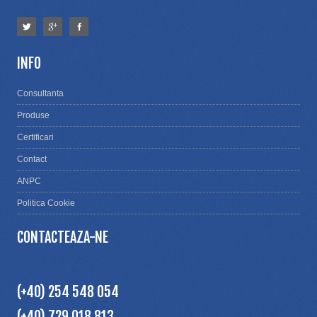
INFO
Consultanta
Produse
Certificari
Contact
ANPC
Politica Cookie
CONTACTEAZA-NE
(+40) 254 548 054
(+40) 729 018 813