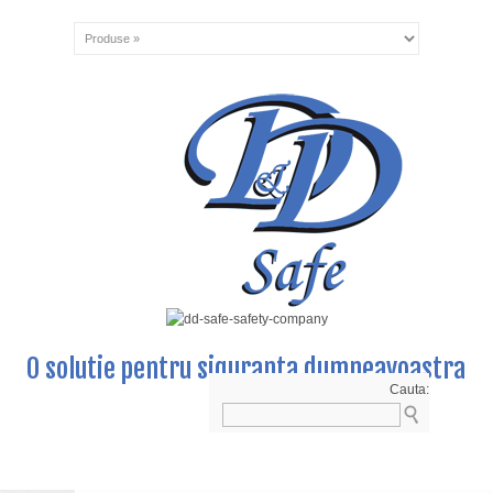
O solutie pentru siguranta dumneavoastra
Cauta: